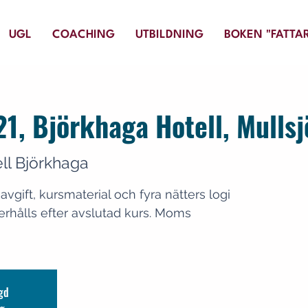
UGL
COACHING
UTBILDNING
BOKEN "FATTAR
1, Björkhaga Hotell, Mulls
ll Björkhaga
avgift, kursmaterial och fyra nätters logi
erhålls efter avslutad kurs. Moms
ngd