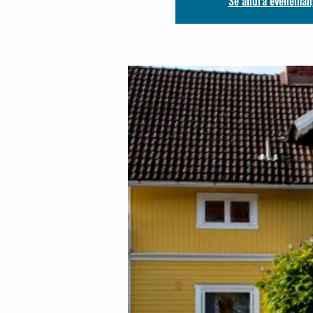
Se andra eveneman