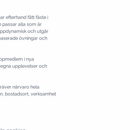
 efterhand fått fäste i 
 passar alla som är 
gruppdynamisk och utgår 
aserade övningar och 
uppmedlem i nya 
n egna upplevelser och 
räver närvaro hela 
ön, bostadsort, verksamhet 