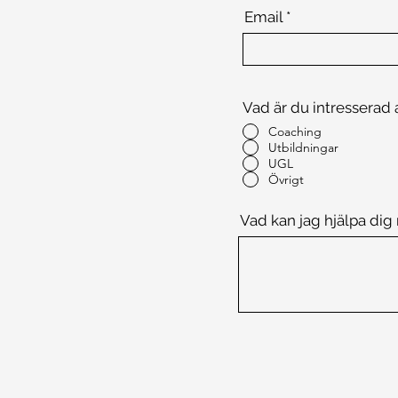
Email
Vad är du intresserad 
Coaching
Utbildningar
UGL
Övrigt
Vad kan jag hjälpa di