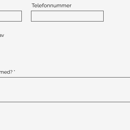
Telefonnummer
av
g med?