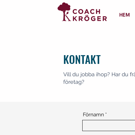
HEM
KONTAKT
Vill du jobba ihop? Har du fr
företag?
Förnamn