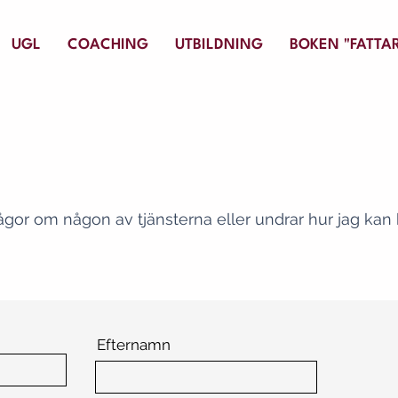
UGL
COACHING
UTBILDNING
BOKEN "FATTAR
ågor om någon av tjänsterna eller undrar hur jag kan hj
Efternamn