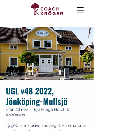
UGL v48 2022,
Jönköping-Mullsjö
mån 28 nov.
  |  
Björkhaga Hotell &
Konferens
19.900 kr inklusive kursavgift, kursmaterial