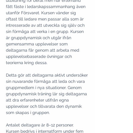
utbildning för befäl men har efterhand 
fått fäste i ledarskapssammanhang även 
utanför Försvaret. Kursen vänder sig 
oftast till ledare men passar alla som är 
intresserade av att utveckla sig själv och 
sin förmåga att verka i en grupp. Kursen 
är gruppdynamisk och utgår ifrån 
gemensamma upplevelser som 
deltagarna får genom att arbeta med 
upplevelsebaserade övningar och 
teorierna kring dessa. 
Detta gör att deltagarna aktivt undersöker 
sin nuvarande förmåga att leda och vara 
gruppmedlem i nya situationer. Genom 
gruppdynamisk träning lär sig deltagarna 
att dra erfarenheter utifrån egna 
upplevelser och tillvarata den dynamik 
som skapas i gruppen.
Antalet deltagare är 8–12 personer. 
Kursen bedrivs i internatform under fem 