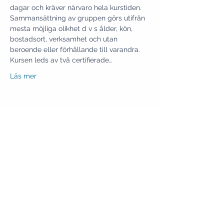
dagar och kräver närvaro hela kurstiden. 
Sammansättning av gruppen görs utifrån 
mesta möjliga olikhet d v s ålder, kön, 
bostadsort, verksamhet och utan 
beroende eller förhållande till varandra. 
Kursen leds av två certifierade…
Läs mer
Dela detta evenemang
HEM
UGL