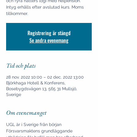
och fyra nätters logi med helpension.
Intyg erhålls efter avslutad kurs. Moms
tillkommer.
Registrering är stängd
Se andra evenemang
Tid och plats
28 nov. 2022 10:00 – 02 dec. 2022 13:00
Björkhaga Hotell & Konferens,
Bosebygdsvägen 13, 565 31 Mullsjö,
Sverige
Om evenemanget
UGL är i Sverige från början 
Försvarsmaktens grundläggande 